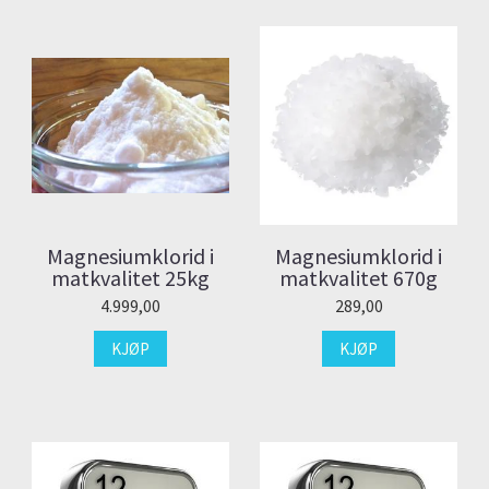
Magnesiumklorid i
Magnesiumklorid i
matkvalitet 25kg
matkvalitet 670g
4.999,00
289,00
KJØP
KJØP