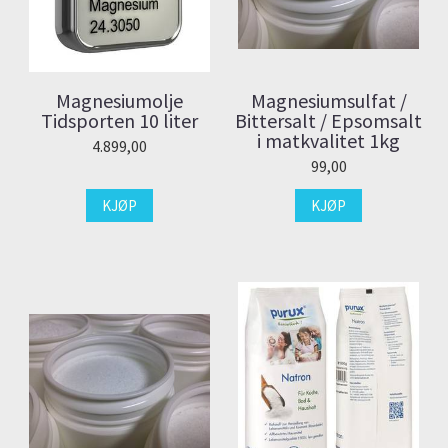
Magnesiumolje
Magnesiumsulfat /
Tidsporten 10 liter
Bittersalt / Epsomsalt
i matkvalitet 1kg
4.899,00
99,00
KJØP
KJØP