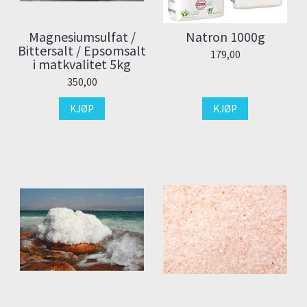
Magnesiumsulfat /
Natron 1000g
Bittersalt / Epsomsalt
179,00
i matkvalitet 5kg
350,00
KJØP
KJØP