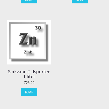
Sinkvann Tidsporten
1 liter
725,00
KJØP