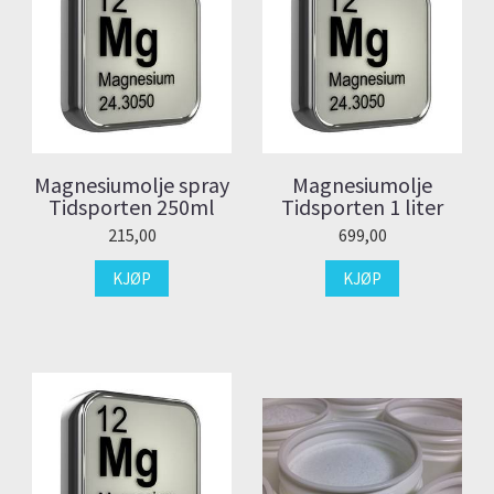
Magnesiumolje spray
Magnesiumolje
Tidsporten 250ml
Tidsporten 1 liter
215,00
699,00
KJØP
KJØP