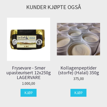
KUNDER KJØPTE OGSÅ
Frysevare - Smør
Kollagenpeptider
upasteurisert 12x250g
(storfe) (Halal) 350g
LAGERVARE
375,00
1.000,00
KJØP
KJØP