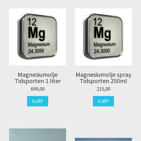
Magnesiumolje
Magnesiumolje spray
Tidsporten 1 liter
Tidsporten 250ml
699,00
215,00
KJØP
KJØP