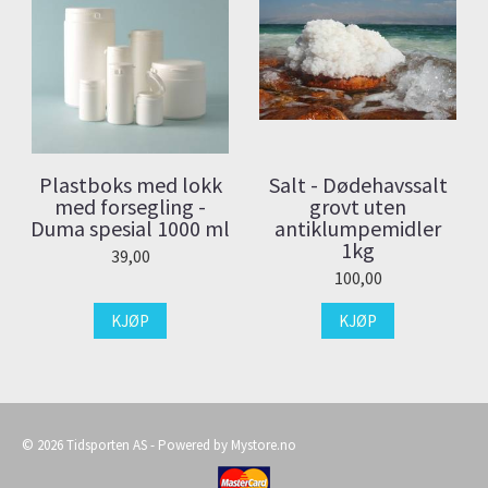
Plastboks med lokk
Salt - Dødehavssalt
med forsegling -
grovt uten
Duma spesial 1000 ml
antiklumpemidler
1kg
39,00
100,00
KJØP
KJØP
© 2026 Tidsporten AS - Powered by
Mystore.no