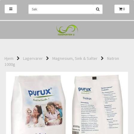
0
Hjem
Lagervarer
Magnesium, Sink & Salter
Natron
1000g