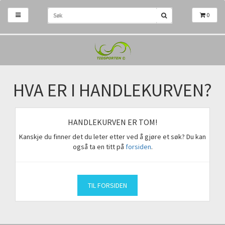
0
HVA ER I HANDLEKURVEN?
HANDLEKURVEN ER TOM!
Kanskje du finner det du leter etter ved å gjøre et søk? Du kan
også ta en titt på
forsiden
.
TIL FORSIDEN