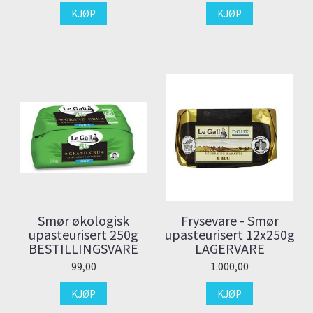
KJØP
KJØP
Smør økologisk
Frysevare - Smør
upasteurisert 250g
upasteurisert 12x250g
BESTILLINGSVARE
LAGERVARE
99,00
1.000,00
KJØP
KJØP