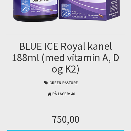
BLUE ICE Royal kanel
188ml (med vitamin A, D
og K2)
GREEN PASTURE
PÅ LAGER
: 40
750,00