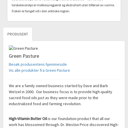
torskeleverolje er melkesyregjæret og ekstrahert uten tilførsel av varme.
Fisken er fanget vill i den arktiske region.
PRODUSENT
Green Pasture
Besøk produsentens hjemmeside
Vis alle produkter fra Green Pasture
We are a family owned business started by Dave and Barb
Wetzel in 2000. Our business focus is to provide high-quality
sacred-food oils just as they were made prior to the
industrialized food and farming revolution.
High-Vitamin Butter Oil
is our foundation product that all our
work has blossomed through. Dr. Weston Price discovered High-