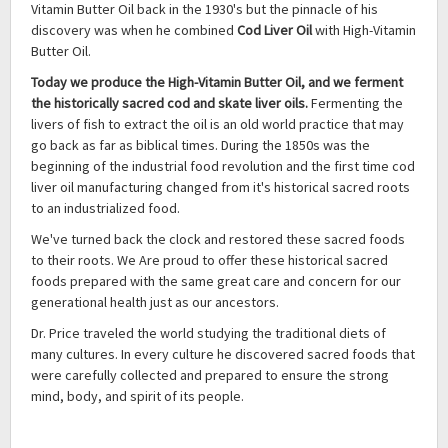
Vitamin Butter Oil back in the 1930's but the pinnacle of his
discovery was when he combined
Cod Liver Oil
with High-Vitamin
Butter Oil.
Today we produce the High-Vitamin Butter Oil, and we ferment
the historic
ally sacred cod and skate liver oils.
Fermenting the
livers of fish to extract the oil is an old world practice that may
go back as far as biblical times. During the 1850s was the
beginning of the industrial food revolution and the first time cod
liver oil manufacturing changed from it's historical sacred roots
to an industrialized food.
We've turned back the clock and restored these sacred foods
to their roots. We Are proud to offer these historical sacred
foods prepared with the same great care and concern for our
generational health just as our ancestors.
Dr. Price traveled the world studying the traditional diets of
many cultures. In every culture he discovered sacred foods that
were carefully collected and prepared to ensure the strong
mind, body, and spirit of its people.