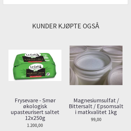
KUNDER KJØPTE OGSÅ
Frysevare - Smør
Magnesiumsulfat /
økologisk
Bittersalt / Epsomsalt
upasteurisert saltet
i matkvalitet 1kg
12x250g
99,00
1.200,00