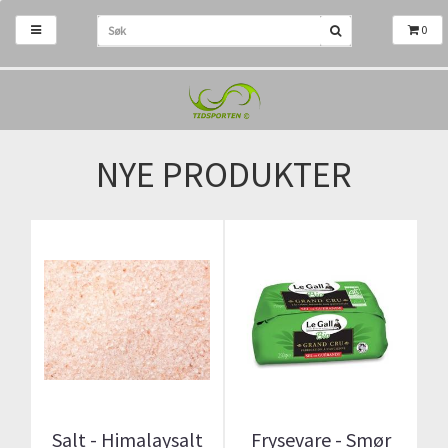
0
NYE PRODUKTER
Salt - Himalaysalt
Frysevare - Smør