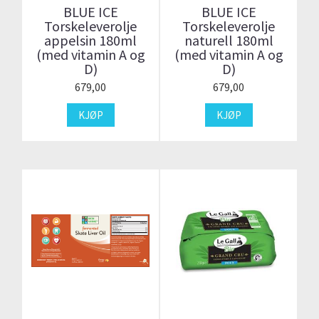
BLUE ICE
BLUE ICE
Torskeleverolje
Torskeleverolje
appelsin 180ml
naturell 180ml
(med vitamin A og
(med vitamin A og
D)
D)
679,00
679,00
KJØP
KJØP