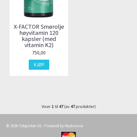
X-FACTOR Smørolje
høyvitamin 120
kapsler (med
vitamin K2)
750,00
KJØP
Viser
1
til
47
(av
47
produkter)
© 2026 Tidsporten AS - Powered by
Mystore.no