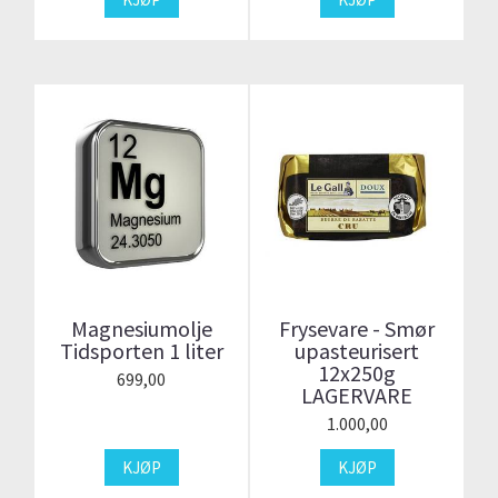
Magnesiumolje
Frysevare - Smør
Tidsporten 1 liter
upasteurisert
12x250g
699,00
LAGERVARE
1.000,00
KJØP
KJØP