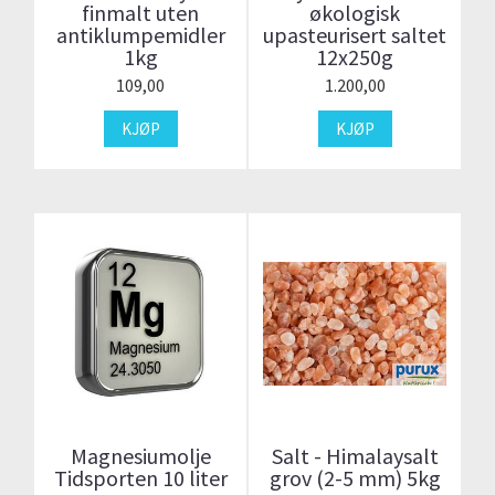
finmalt uten
økologisk
antiklumpemidler
upasteurisert saltet
1kg
12x250g
109,00
1.200,00
KJØP
KJØP
Magnesiumolje
Salt - Himalaysalt
Tidsporten 10 liter
grov (2-5 mm) 5kg