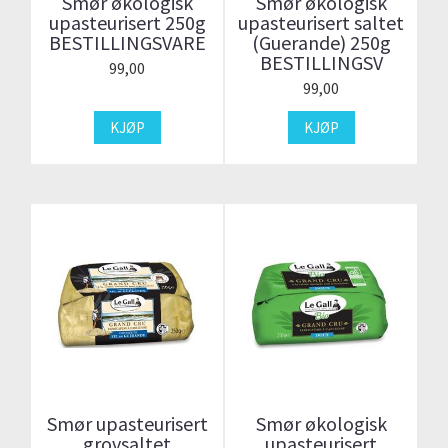
Smør økologisk
Smør økologisk
upasteurisert 250g
upasteurisert saltet
BESTILLINGSVARE
(Guerande) 250g
BESTILLINGSV
99,00
99,00
KJØP
KJØP
Smør upasteurisert
Smør økologisk
grovsaltet
upasteurisert