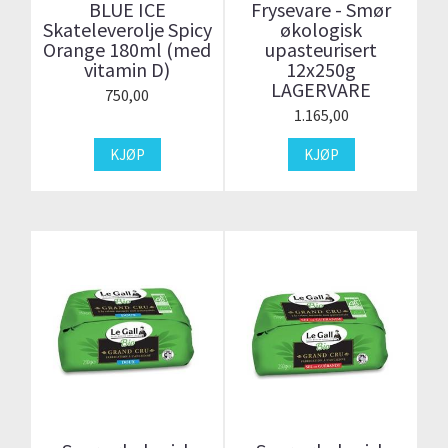
BLUE ICE
Frysevare - Smør
Skateleverolje Spicy
økologisk
Orange 180ml (med
upasteurisert
vitamin D)
12x250g
LAGERVARE
750,00
1.165,00
KJØP
KJØP