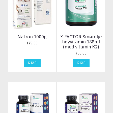
Natron 1000g
X-FACTOR Smørolje
høyvitamin 188ml
179,00
(med vitamin K2)
750,00
KJØP
KJØP