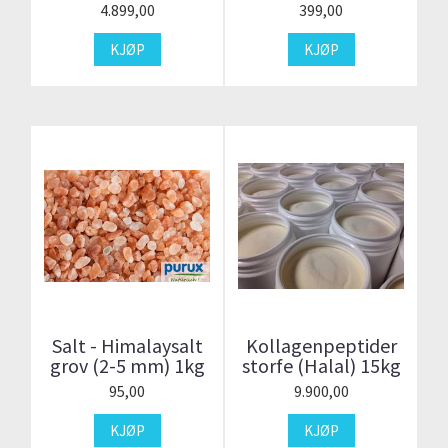
4.899,00
399,00
KJØP
KJØP
Salt - Himalaysalt
Kollagenpeptider
grov (2-5 mm) 1kg
storfe (Halal) 15kg
95,00
9.900,00
KJØP
KJØP