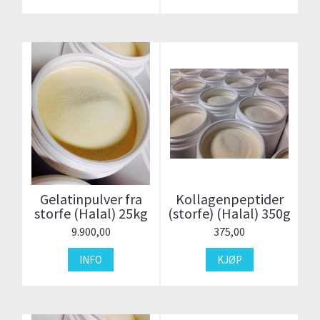
Gelatinpulver fra
Kollagenpeptider
storfe (Halal) 25kg
(storfe) (Halal) 350g
9.900,00
375,00
INFO
KJØP