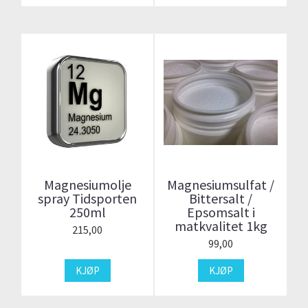
Magnesiumolje
Magnesiumsulfat /
spray Tidsporten
Bittersalt /
250ml
Epsomsalt i
matkvalitet 1kg
215,00
99,00
KJØP
KJØP