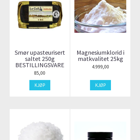
Smør upasteurisert
Magnesiumklorid i
saltet 250g
matkvalitet 25kg
BESTILLINGSVARE
4.999,00
85,00
KJØP
KJØP