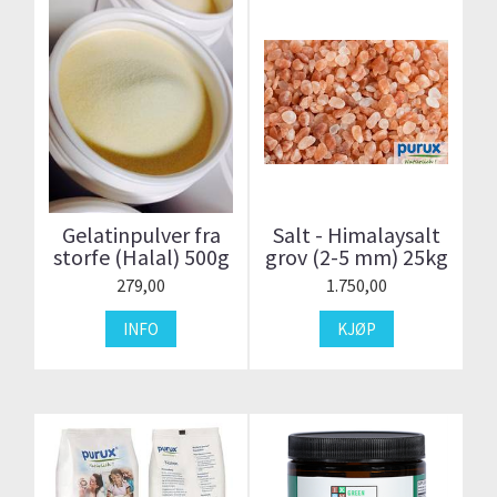
Gelatinpulver fra
Salt - Himalaysalt
storfe (Halal) 500g
grov (2-5 mm) 25kg
279,00
1.750,00
INFO
KJØP