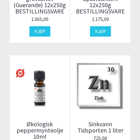
(Guerande) 12x250g
12x250g
BESTILLINGSVARE
BESTILLINGSVARE
1.065,00
1.175,00
KJØP
KJØP
Økologisk
Sinkvann
peppermynteolje
Tidsporten 1 liter
10ml
725,00