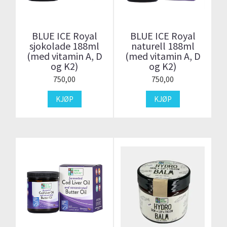
BLUE ICE Royal
BLUE ICE Royal
sjokolade 188ml
naturell 188ml
(med vitamin A, D
(med vitamin A, D
og K2)
og K2)
750,00
750,00
KJØP
KJØP