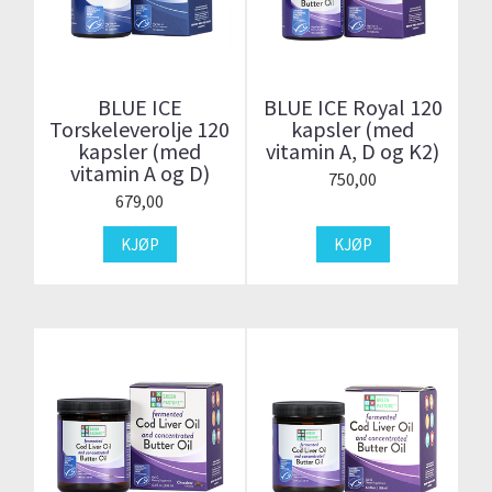
BLUE ICE
BLUE ICE Royal 120
Torskeleverolje 120
kapsler (med
kapsler (med
vitamin A, D og K2)
vitamin A og D)
750,00
679,00
KJØP
KJØP