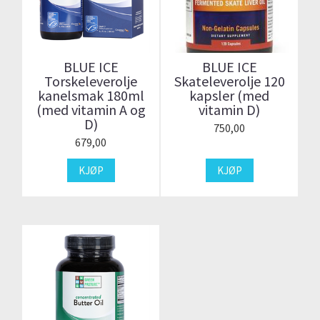
BLUE ICE
BLUE ICE
Torskeleverolje
Skateleverolje 120
kanelsmak 180ml
kapsler (med
(med vitamin A og
vitamin D)
D)
750,00
679,00
KJØP
KJØP