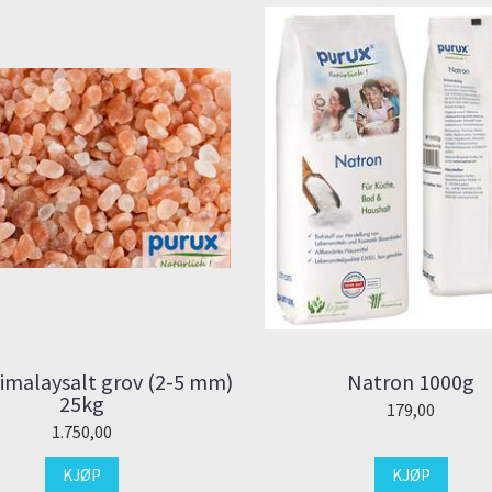
Himalaysalt grov (2-5 mm)
Natron 1000g
25kg
179,00
1.750,00
KJØP
KJØP