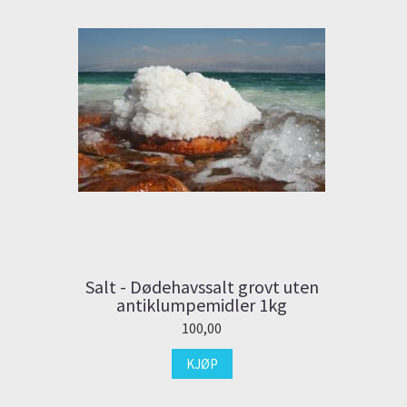
Salt - Dødehavssalt grovt uten
antiklumpemidler 1kg
100,00
KJØP