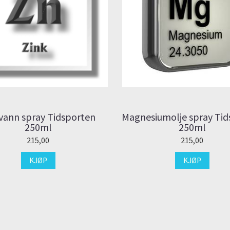
vann spray Tidsporten
Magnesiumolje spray Tid
250ml
250ml
215,00
215,00
KJØP
KJØP