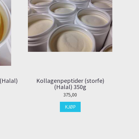
(Halal)
Kollagenpeptider (storfe)
(Halal) 350g
375,00
KJØP