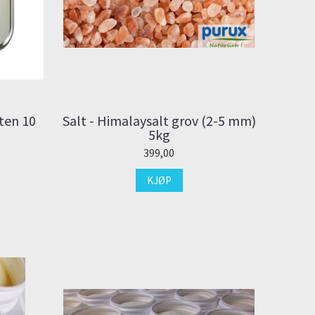
ten 10
Salt - Himalaysalt grov (2-5 mm)
5kg
399,00
KJØP