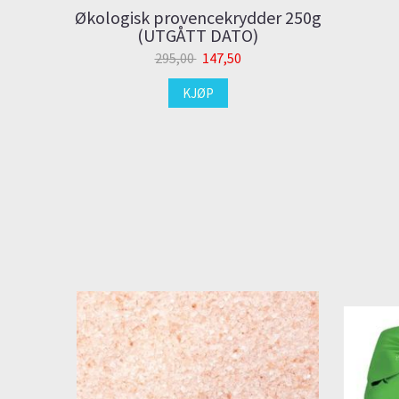
Økologisk provencekrydder 250g
(UTGÅTT DATO)
295,00
147,50
KJØP