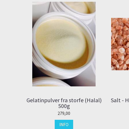
Gelatinpulver fra storfe (Halal)
Salt - 
500g
279,00
INFO