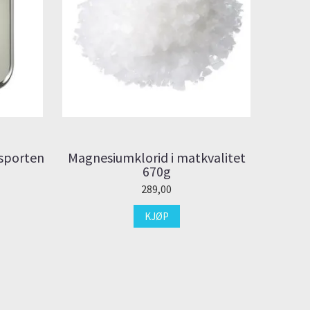
sporten
Magnesiumklorid i matkvalitet
670g
289,00
KJØP