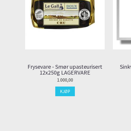
Frysevare - Smør upasteurisert
Sink
12x250g LAGERVARE
1.000,00
KJØP