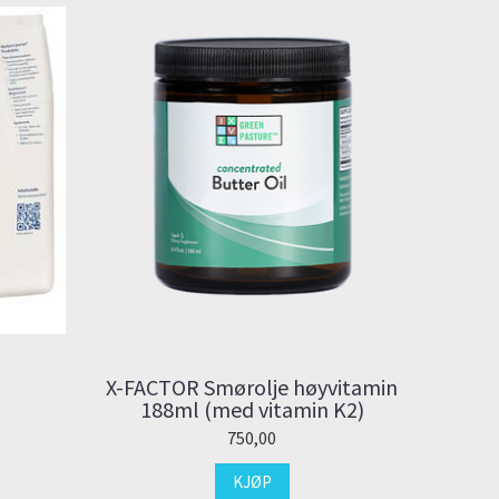
X-FACTOR Smørolje høyvitamin
188ml (med vitamin K2)
750,00
KJØP